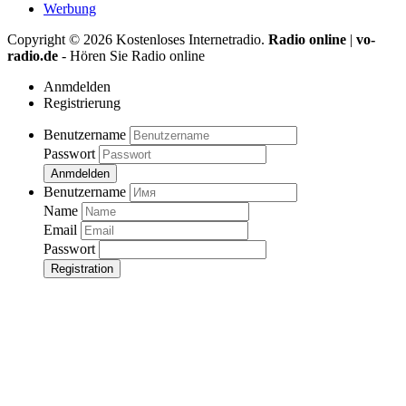
Werbung
Copyright ©
2026
Kostenloses Internetradio.
Radio online
|
vo-
radio.de
- Hören Sie Radio online
Anmdelden
Registrierung
Benutzername
Passwort
Anmdelden
Benutzername
Name
Email
Passwort
Registration