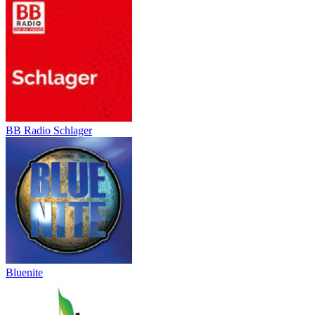
BB Radio Schlager
Bluenite