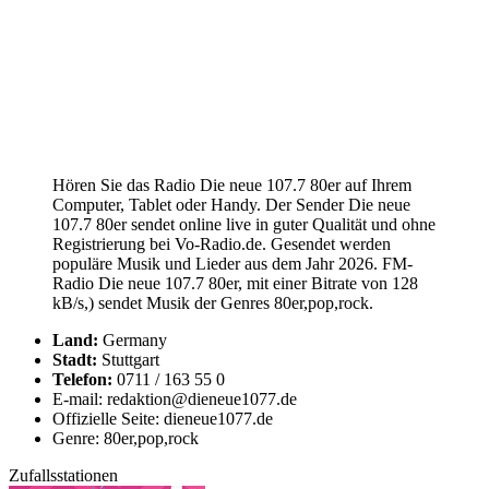
Hören Sie das Radio Die neue 107.7 80er auf Ihrem
Computer, Tablet oder Handy. Der Sender Die neue
107.7 80er sendet online live in guter Qualität und ohne
Registrierung bei Vo-Radio.de. Gesendet werden
populäre Musik und Lieder aus dem Jahr 2026. FM-
Radio Die neue 107.7 80er, mit einer Bitrate von 128
kB/s,) sendet Musik der Genres 80er,pop,rock.
Land:
Germany
Stadt:
Stuttgart
Telefon:
0711 / 163 55 0
E-mail: redaktion@dieneue1077.de
Offizielle Seite: dieneue1077.de
Genre: 80er,pop,rock
Zufallsstationen