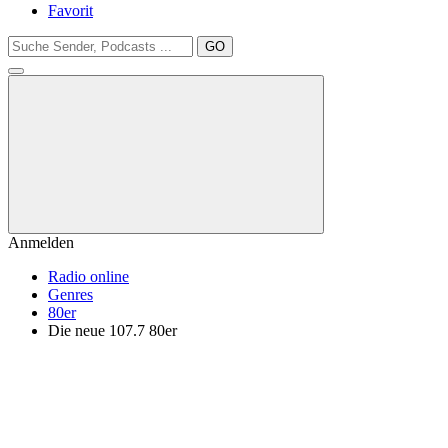
Favorit
GO
Anmelden
Radio online
Genres
80er
Die neue 107.7 80er