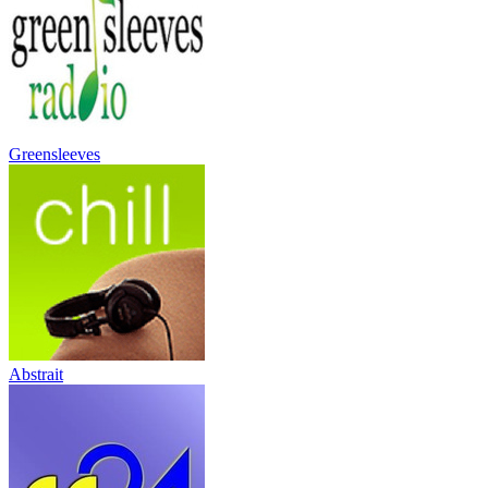
Greensleeves
Abstrait