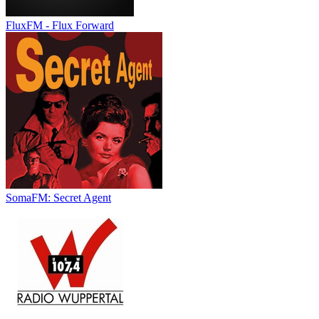
FluxFM - Flux Forward
SomaFM: Secret Agent