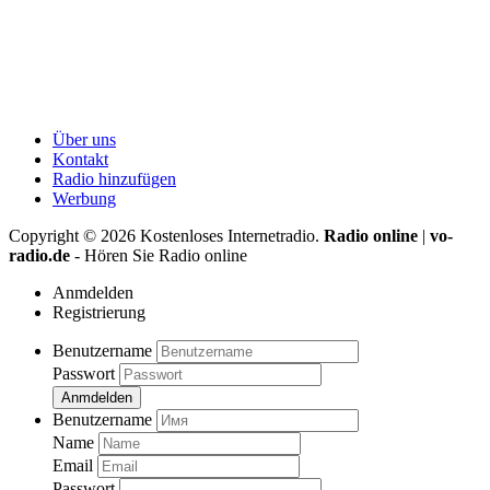
Über uns
Kontakt
Radio hinzufügen
Werbung
Copyright ©
2026
Kostenloses Internetradio.
Radio online
|
vo-
radio.de
- Hören Sie Radio online
Anmdelden
Registrierung
Benutzername
Passwort
Anmdelden
Benutzername
Name
Email
Passwort