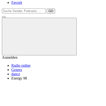
Favorit
GO
Anmelden
Radio online
Genres
dance
Energy 98