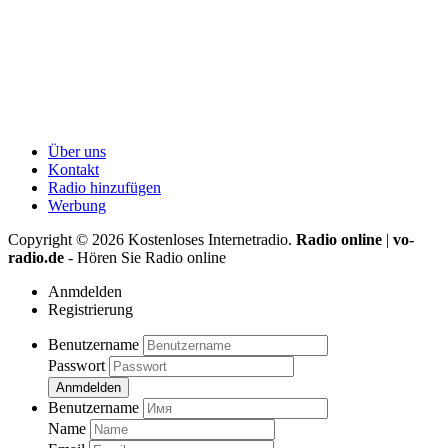
Über uns
Kontakt
Radio hinzufügen
Werbung
Copyright ©
2026
Kostenloses Internetradio.
Radio online
|
vo-
radio.de
- Hören Sie Radio online
Anmdelden
Registrierung
Benutzername
Passwort
Anmdelden
Benutzername
Name