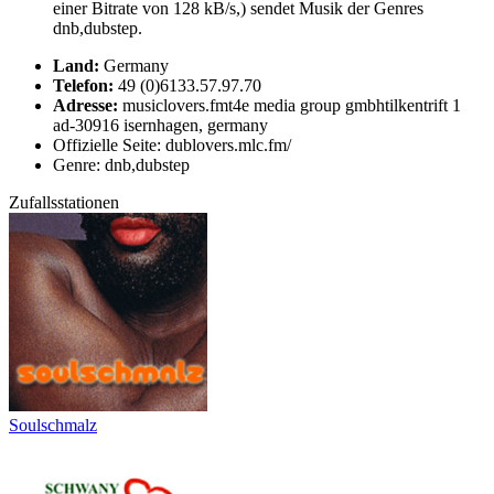
einer Bitrate von 128 kB/s,) sendet Musik der Genres
dnb,dubstep.
Land:
Germany
Telefon:
49 (0)6133.57.97.70
Adresse:
musiclovers.fmt4e media group gmbhtilkentrift 1
ad-30916 isernhagen, germany
Offizielle Seite: dublovers.mlc.fm/
Genre: dnb,dubstep
Zufallsstationen
Soulschmalz