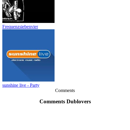
Frequenzsiebenvier
sunshine live - Party
Comments
Comments Dublovers