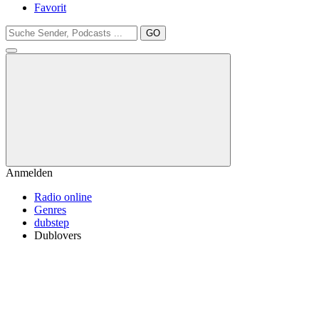
Favorit
GO
Anmelden
Radio online
Genres
dubstep
Dublovers