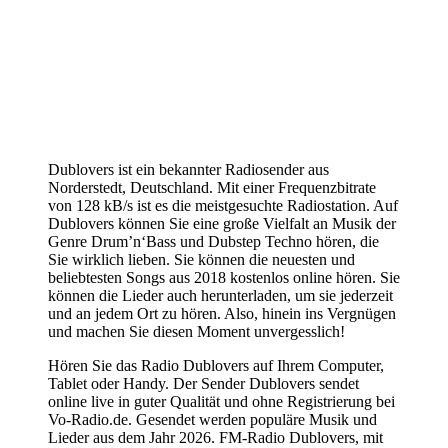
Dublovers ist ein bekannter Radiosender aus
Norderstedt, Deutschland. Mit einer Frequenzbitrate
von 128 kB/s ist es die meistgesuchte Radiostation. Auf
Dublovers können Sie eine große Vielfalt an Musik der
Genre Drum’n‘Bass und Dubstep Techno hören, die
Sie wirklich lieben. Sie können die neuesten und
beliebtesten Songs aus 2018 kostenlos online hören. Sie
können die Lieder auch herunterladen, um sie jederzeit
und an jedem Ort zu hören. Also, hinein ins Vergnügen
und machen Sie diesen Moment unvergesslich!
Hören Sie das Radio Dublovers auf Ihrem Computer,
Tablet oder Handy. Der Sender Dublovers sendet
online live in guter Qualität und ohne Registrierung bei
Vo-Radio.de. Gesendet werden populäre Musik und
Lieder aus dem Jahr 2026. FM-Radio Dublovers, mit