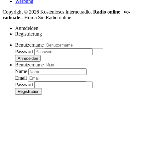
Werbung
Copyright ©
2026
Kostenloses Internetradio.
Radio online
|
vo-
radio.de
- Hören Sie Radio online
Anmdelden
Registrierung
Benutzername
Passwort
Anmdelden
Benutzername
Name
Email
Passwort
Registration