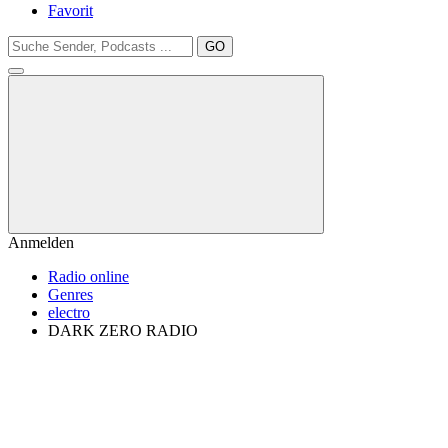
Favorit
GO
Anmelden
Radio online
Genres
electro
DARK ZERO RADIO