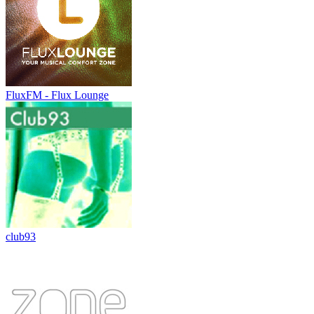
FluxFM - Flux Lounge
club93