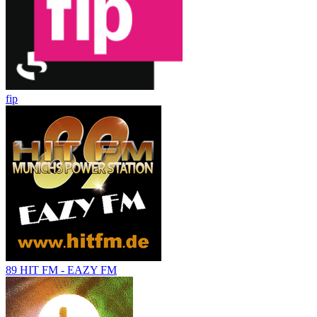
fip
89 HIT FM - EAZY FM