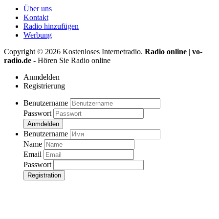
Über uns
Kontakt
Radio hinzufügen
Werbung
Copyright ©
2026
Kostenloses Internetradio.
Radio online
|
vo-
radio.de
- Hören Sie Radio online
Anmdelden
Registrierung
Benutzername
Passwort
Anmdelden
Benutzername
Name
Email
Passwort
Registration