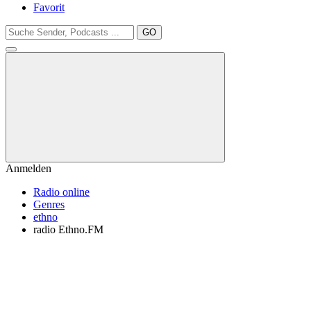
Favorit
GO
Anmelden
Radio online
Genres
ethno
radio Ethno.FM