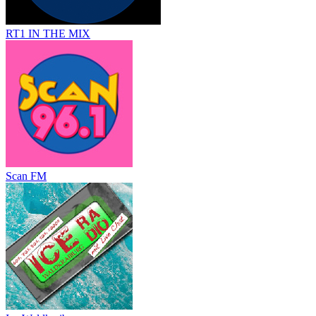
RT1 IN THE MIX
Scan FM