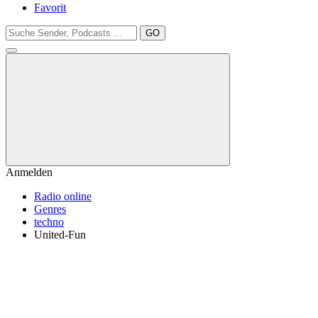
Favorit
GO
Anmelden
Radio online
Genres
techno
United-Fun