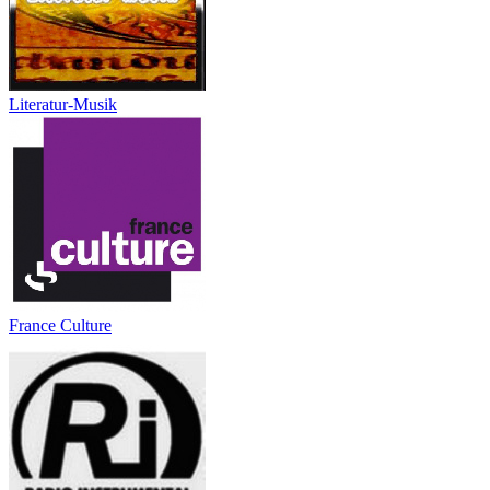
Literatur-Musik
France Culture