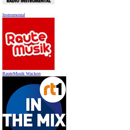
Instrumental
RauteMusik Wacken