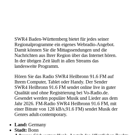
SWR4 Baden-Württemberg bietet für jedes seiner
Regionalprogramme ein eigenes Webradio-Angebot.
Damit können Sie die Mittagssendungen und die
Nachrichten aus Ihrer Region über das Internet hören.
In der übrigen Zeit läuft in allen Streams das
landesweite Programm.
Hören Sie das Radio SWR4 Heilbronn 91.6 FM auf
Ihrem Computer, Tablet oder Handy. Der Sender
SWR4 Heilbronn 91.6 FM sendet online live in guter
Qualität und ohne Registrierung bei Vo-Radio.de.
Gesendet werden populäre Musik und Lieder aus dem
Jahr 2026. FM-Radio SWR4 Heilbronn 91.6 FM, mit
einer Bitrate von 128 kB/s,91.6 FM) sendet Musik der
Genres adult-contemporary.
Land:
Germany
Stadt:
Bonn