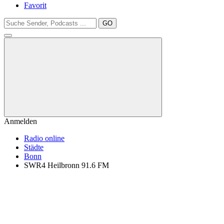
Favorit
GO
Anmelden
Radio online
Städte
Bonn
SWR4 Heilbronn 91.6 FM