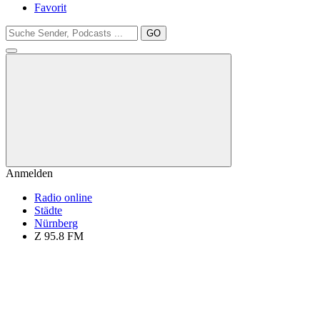
Favorit
GO
Anmelden
Radio online
Städte
Nürnberg
Z 95.8 FM