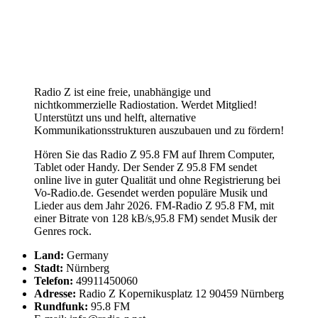
Radio Z ist eine freie, unabhängige und
nichtkommerzielle Radiostation. Werdet Mitglied!
Unterstützt uns und helft, alternative
Kommunikationsstrukturen auszubauen und zu fördern!
Hören Sie das Radio Z 95.8 FM auf Ihrem Computer,
Tablet oder Handy. Der Sender Z 95.8 FM sendet
online live in guter Qualität und ohne Registrierung bei
Vo-Radio.de. Gesendet werden populäre Musik und
Lieder aus dem Jahr 2026. FM-Radio Z 95.8 FM, mit
einer Bitrate von 128 kB/s,95.8 FM) sendet Musik der
Genres rock.
Land:
Germany
Stadt:
Nürnberg
Telefon:
49911450060
Adresse:
Radio Z Kopernikusplatz 12 90459 Nürnberg
Rundfunk:
95.8 FM