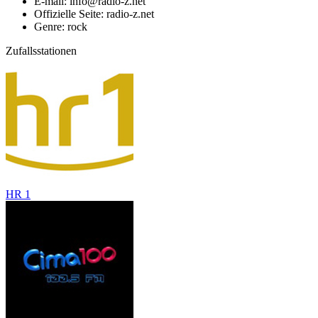
E-mail: info@radio-z.net
Offizielle Seite: radio-z.net
Genre: rock
Zufallsstationen
HR 1