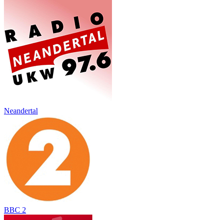
Neandertal
BBC 2