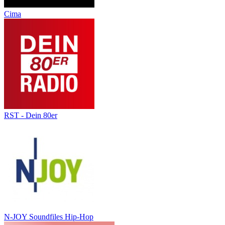
Cima
RST - Dein 80er
N-JOY Soundfiles Hip-Hop