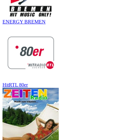
ENERGY BREMEN
HitRTL 80er