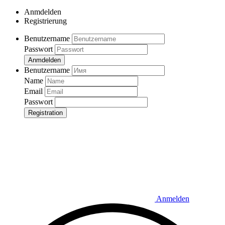
Anmdelden
Registrierung
Benutzername
Passwort
Anmdelden
Benutzername
Name
Email
Passwort
Registration
Anmelden