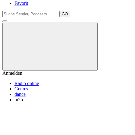
Favorit
GO
Anmelden
Radio online
Genres
dance
m2o