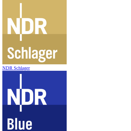
NDR Schlager