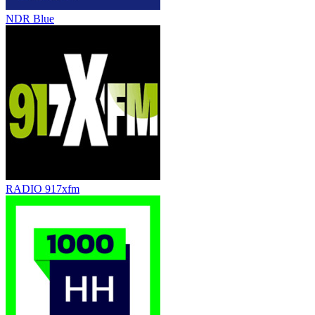
NDR Blue
RADIO 917xfm