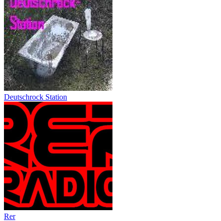
Deutschrock Station
Rer