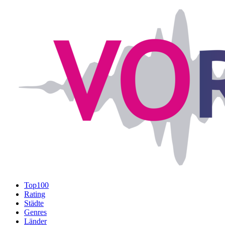
Top100
Rating
Städte
Genres
Länder