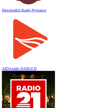
Hirschmilch Radio Psytrance
AIDAradio DAB10 D