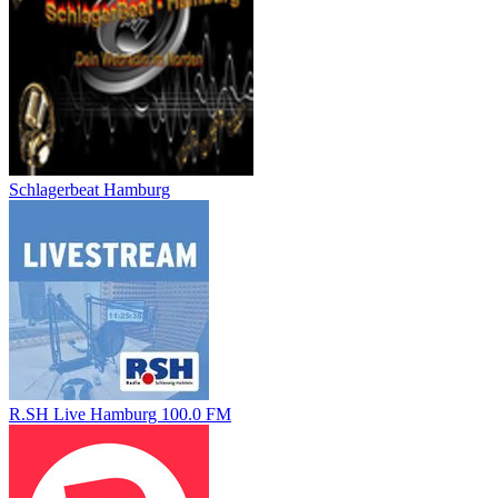
Schlagerbeat Hamburg
R.SH Live Hamburg 100.0 FM