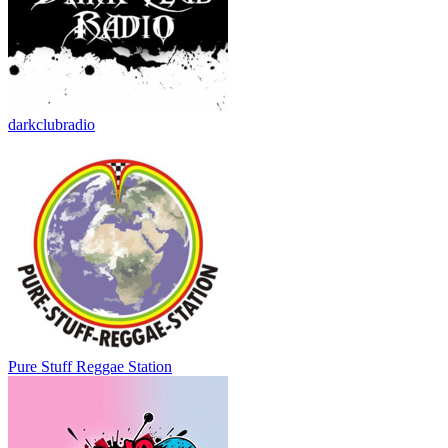
darkclubradio
Pure Stuff Reggae Station