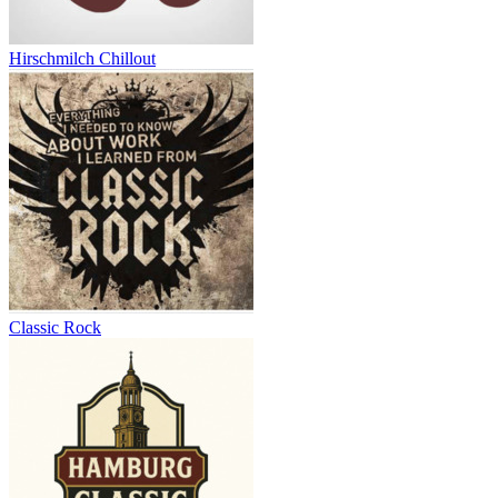
Hirschmilch Chillout
Classic Rock