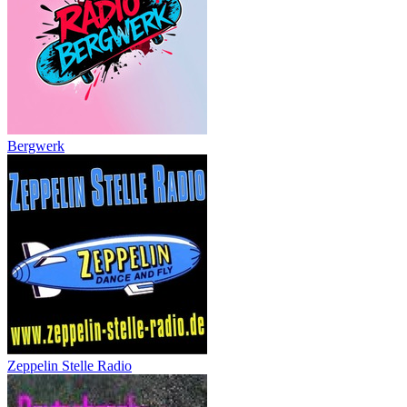
Bergwerk
Zeppelin Stelle Radio