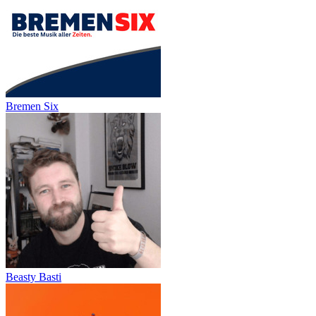
Bremen Six
Beasty Basti