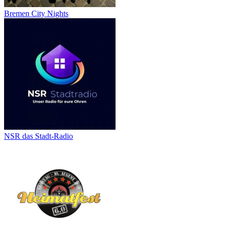
Bremen City Nights
NSR das Stadt-Radio