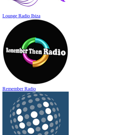
Lounge Radio Ibiza
Remember Radio