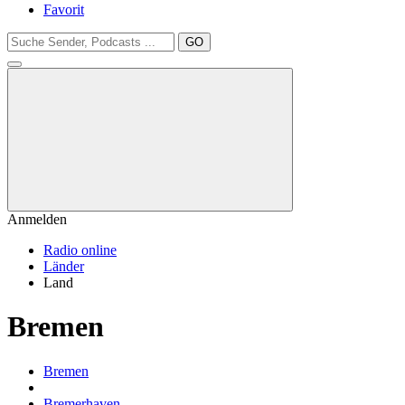
Favorit
GO
Anmelden
Radio online
Länder
Land
Bremen
Bremen
Bremerhaven