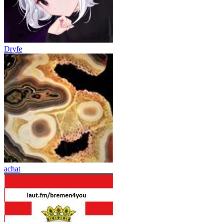
Dryfe
achat