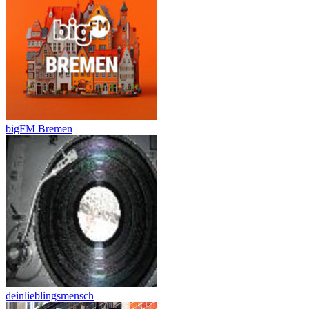
bigFM Bremen
deinlieblingsmensch