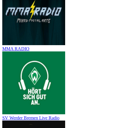
MMA RADIO
SV Werder Bremen Live Radio