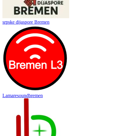
srpske dijaspore Bremen
Lamaresoundbremen