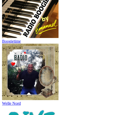
Boogietime
Welle Nord