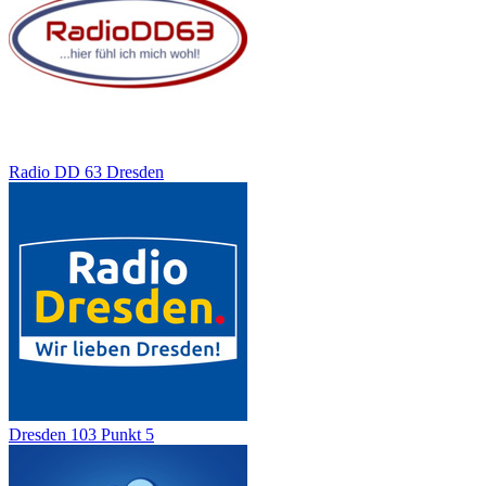
Radio DD 63 Dresden
Dresden 103 Punkt 5