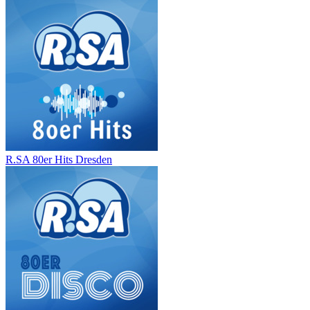
R.SA 80er Hits Dresden